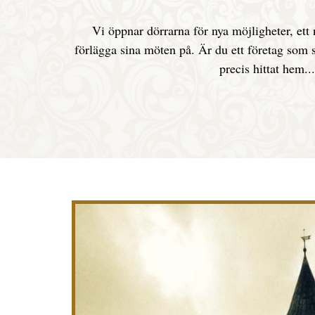
Vi öppnar dörrarna för nya möjligheter, ett n
förlägga sina möten på. Är du ett företag som 
precis hittat hem...