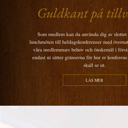
Guldkant på till
Som medlem kan du använda dig av slottet f
lunchmöten till heldagskonferenser med övernat
våra medlemmars behov och önskemål i förs
endast ni sätter gränserna för hur er konferens 
skall se ut.
LÄS MER