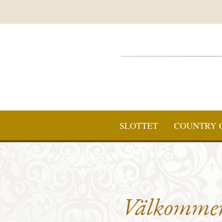
SLOTTET
COUNTRY 
Välkommen