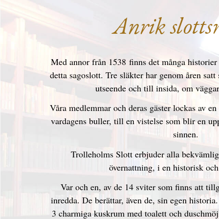
Anrik slotts
Med annor från 1538 finns det många historier 
detta sagoslott. Tre släkter har genom åren satt s
utseende och till insida, om vägg
Våra medlemmar och deras gäster lockas av en h
vardagens buller, till en vistelse som blir en up
sinnen.
Trolleholms Slott erbjuder alla bekvämlig
övernattning, i en historisk och
Var och en, av de 14 sviter som finns att till
inredda. De berättar, även de, sin egen historia.
3 charmiga kuskrum med toalett och duschmöjlig